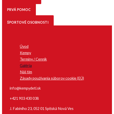
PRVÁ POMOC
ŠPORTOVÉ OSOBNOSTI
Úvod
Kempy
Termíny / Cenník
Galéria
Náš tím
Zásady používania súborov cookie (EÚ)
info@kempydeti.sk
+421 903 430 038
J. Fabíniho 23, 052 01 Spišská Nová Ves