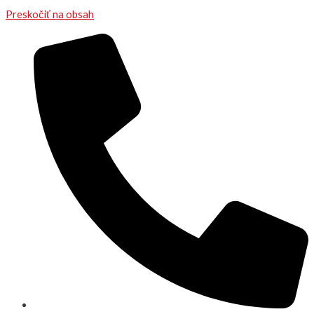
Preskočiť na obsah